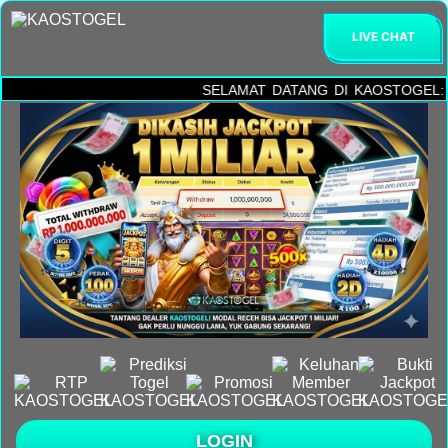
LIVE CHAT
SELAMAT DATANG DI KAOSTOGEL: 
LOGIN