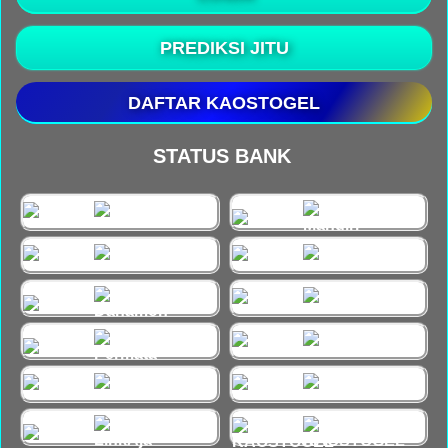
PREDIKSI JITU
DAFTAR KAOSTOGEL
STATUS BANK