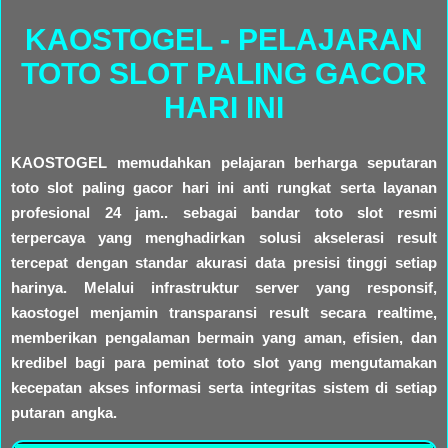
KAOSTOGEL - PELAJARAN
TOTO SLOT PALING GACOR
HARI INI
KAOSTOGEL memudahkan pelajaran berharga seputaran
toto slot paling gacor hari ini anti rungkat serta layanan
profesional 24 jam.. sebagai bandar toto slot resmi
terpercaya yang menghadirkan solusi akselerasi result
tercepat dengan standar akurasi data presisi tinggi setiap
harinya. Melalui infrastruktur server yang responsif,
kaostogel menjamin transparansi result secara realtime,
memberikan pengalaman bermain yang aman, efisien, dan
kredibel bagi para peminat toto slot yang mengutamakan
kecepatan akses informasi serta integritas sistem di setiap
putaran angka.